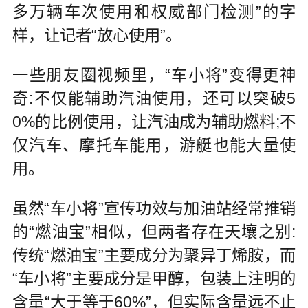
多万辆车次使用和权威部门检测”的字
样，让记者“放心使用”。
一些朋友圈视频里，“车小将”变得更神
奇:不仅能辅助汽油使用，还可以突破5
0%的比例使用，让汽油成为辅助燃料;不
仅汽车、摩托车能用，游艇也能大量使
用。
虽然“车小将”宣传功效与加油站经常推销
的“燃油宝”相似，但两者存在天壤之别:
传统“燃油宝”主要成分为聚异丁烯胺，而
“车小将”主要成分是甲醇，包装上注明的
含量“大于等于60%”，但实际含量远不止