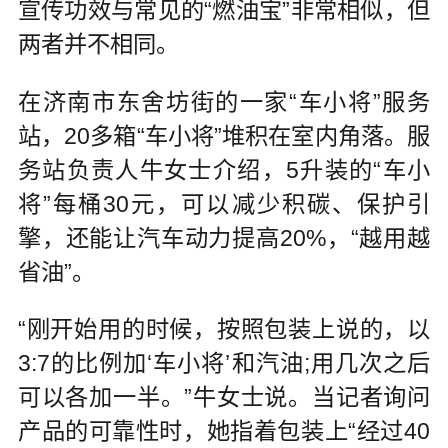
宣传功效与常见的“燃油宝”非常相似，但
两者并不相同。
在济南市东舍坊街的一家“车小将”服务
站，20多箱“车小将”堆积在室内角落。服
务站负责人牛女士介绍，5升装的“车小
将”每桶30元，可以减少积碳、保护引
擎，还能让汽车动力提高20%，“越用越
省油”。
“刚开始用的时候，按照包装上说的，以
3:7的比例加‘车小将’和汽油;用几次之后
可以各加一半。”牛女士说。当记者询问
产品的可靠性时，她指着包装上“经过40