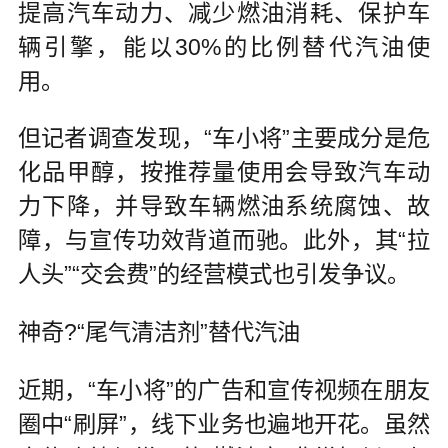
提高汽车动力、减少燃油消耗、保护车
辆引擎，能以30%的比例替代汽油使
用。
但记者调查发现，“车小将”主要成分是危
化品甲醇，按推荐量使用会导致汽车动
力下降，并导致车辆燃油系统腐蚀、故
障，与宣传功效背道而驰。此外，其“拉
人头”“交会费”的经营模式也引发争议。
神奇?“尾气清洁剂”替代汽油
近期，“车小将”的广告和宣传视频在朋友
圈中“刷屏”，线下业务也遍地开花。虽然