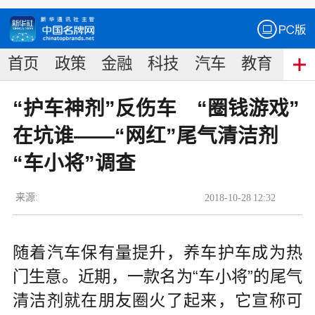
首页
政策
金融
科技
汽车
教育
食
“护车神剂”反伤车 “圈钱游戏”
在坑谁——“网红”尾气清洁剂
“车小将”调查
来源:
2018
-
10
-
28
12:32
随着汽车保有量提升，养车护车成为热
门生意。近期，一款名为“车小将”的尾气
清洁剂就在朋友圈火了起来，它宣称可