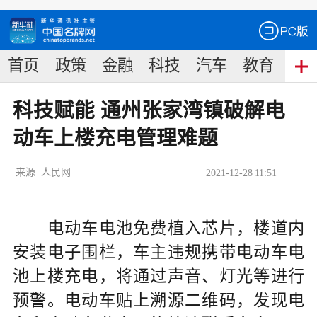
首页
政策
金融
科技
汽车
教育
食
科技赋能 通州张家湾镇破解电
动车上楼充电管理难题
来源:
人民网
2021
-
12
-
28
11:51
电动车电池免费植入芯片，楼道内
安装电子围栏，车主违规携带电动车电
池上楼充电，将通过声音、灯光等进行
预警。电动车贴上溯源二维码，发现电