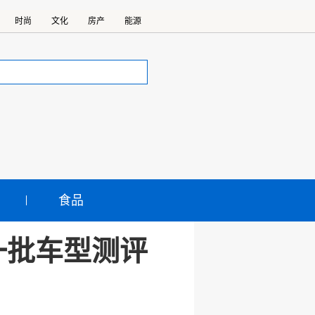
时尚
文化
房产
能源
食品
一批车型测评