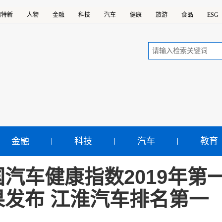
精特新
人物
金融
科技
汽车
健康
旅游
食品
ESG
金融
科技
汽车
教育
国汽车健康指数2019年第
果发布 江淮汽车排名第一