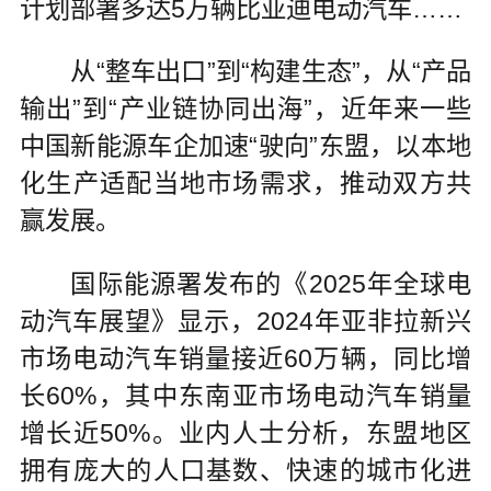
计划部署多达5万辆比亚迪电动汽车……
从“整车出口”到“构建生态”，从“产品
输出”到“产业链协同出海”，近年来一些
中国新能源车企加速“驶向”东盟，以本地
化生产适配当地市场需求，推动双方共
赢发展。
国际能源署发布的《2025年全球电
动汽车展望》显示，2024年亚非拉新兴
市场电动汽车销量接近60万辆，同比增
长60%，其中东南亚市场电动汽车销量
增长近50%。业内人士分析，东盟地区
拥有庞大的人口基数、快速的城市化进