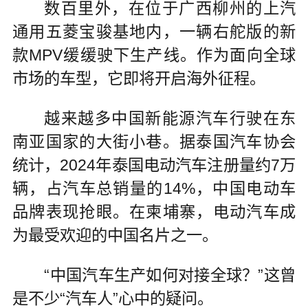
数百里外，在位于广西柳州的上汽
通用五菱宝骏基地内，一辆右舵版的新
款MPV缓缓驶下生产线。作为面向全球
市场的车型，它即将开启海外征程。
越来越多中国新能源汽车行驶在东
南亚国家的大街小巷。据泰国汽车协会
统计，2024年泰国电动汽车注册量约7万
辆，占汽车总销量的14%，中国电动车
品牌表现抢眼。在柬埔寨，电动汽车成
为最受欢迎的中国名片之一。
“中国汽车生产如何对接全球？”这曾
是不少“汽车人”心中的疑问。