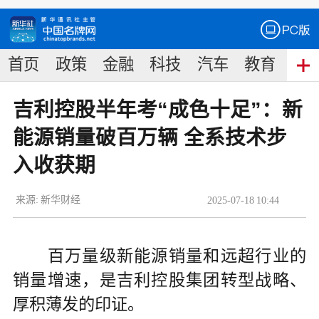
首页
政策
金融
科技
汽车
教育
食
吉利控股半年考“成色十足”：新
能源销量破百万辆 全系技术步
入收获期
来源:
新华财经
2025
-
07
-
18
10:44
百万量级新能源销量和远超行业的
销量增速，是吉利控股集团转型战略、
厚积薄发的印证。