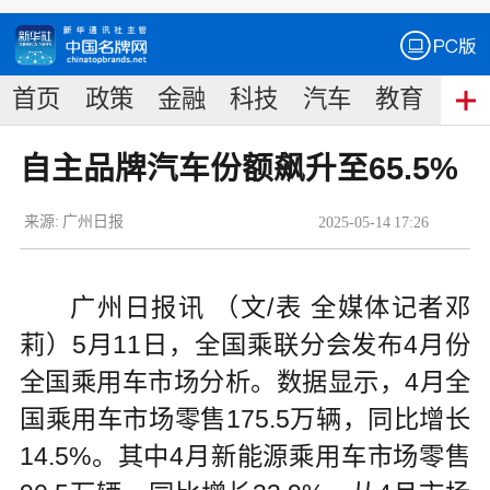
首页
政策
金融
科技
汽车
教育
食
自主品牌汽车份额飙升至65.5%
来源:
广州日报
2025
-
05
-
14
17:26
广州日报讯 （文/表 全媒体记者邓
莉）5月11日，全国乘联分会发布4月份
全国乘用车市场分析。数据显示，4月全
国乘用车市场零售175.5万辆，同比增长
14.5%。其中4月新能源乘用车市场零售