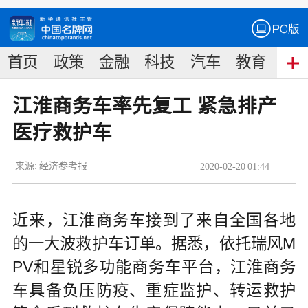
首页
政策
金融
科技
汽车
教育
食
江淮商务车率先复工 紧急排产
医疗救护车
来源:
经济参考报
2020
-
02
-
20
01:44
近来，江淮商务车接到了来自全国各地
的一大波救护车订单。据悉，依托瑞风M
PV和星锐多功能商务车平台，江淮商务
车具备负压防疫、重症监护、转运救护