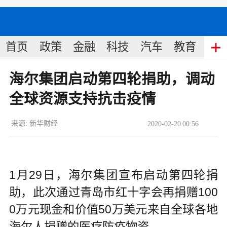
首页
政策
金融
科技
汽车
教育
食
海尔集团启动第四轮捐助，调动
全球资源支持抗击疫情
来源:
新华财经
2020
-
02
-
20
00:56
1月29日，海尔集团宣布启动第四轮捐
助，此次通过青岛市红十字会再捐赠100
0万元现金和价值50万美元来自全球各地
海尔人捐赠的医疗防疫物资。