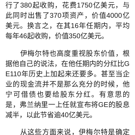
行了380起收购，花费1750亿美元，与
此同时出售了370项资产，价值4000亿
美元。换言之，在其16年任期内，平均
每年46起收购，价值350亿美元。
伊梅尔特也高度重视股东价值，根
据他自己的说法，在他任期内的分红比G
E110年历史上加起来还要多。甚至当企
业的现金流并不是那么充分的时候，他
宁可借债也要给股东分红。有意思的
是，弗兰纳里一上任就宣布将GE的股息
减半，以此节省逾40亿美元。
从这些方面来说，伊梅尔特是确定