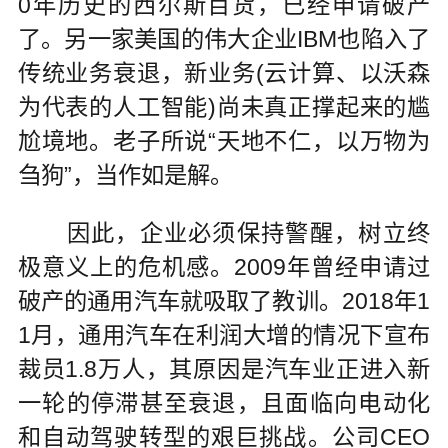
0年历史的西尔斯百货，已经申请破产
了。另一家美国的伟大企业IBM也陷入了
传统业务衰退，新业务(云计算、以沃森
为代表的人工智能)尚未真正撑起来的尴
尬境地。老子所说“天地不仁，以万物为
刍狗”，当作如是解。
因此，企业必须保持警醒，树立终
极意义上的危机感。2009年曾经申请过
破产的通用汽车就吸取了教训。2018年1
1月，通用汽车在利润大增的情况下宣布
裁员1.8万人，其原因是汽车业正进入新
一轮的停滞甚至衰退，且面临向电动化
和自动驾驶转型的艰巨挑战。公司CEO