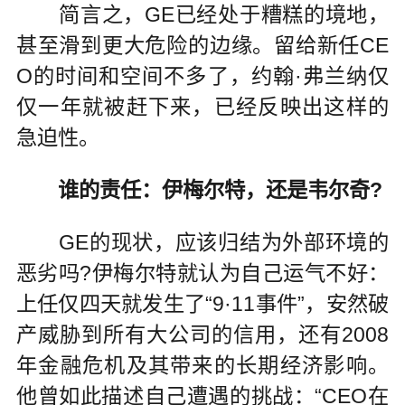
简言之，GE已经处于糟糕的境地，
甚至滑到更大危险的边缘。留给新任CE
O的时间和空间不多了，约翰·弗兰纳仅
仅一年就被赶下来，已经反映出这样的
急迫性。
谁的责任：伊梅尔特，还是韦尔奇?
GE的现状，应该归结为外部环境的
恶劣吗?伊梅尔特就认为自己运气不好：
上任仅四天就发生了“9·11事件”，安然破
产威胁到所有大公司的信用，还有2008
年金融危机及其带来的长期经济影响。
他曾如此描述自己遭遇的挑战：“CEO在