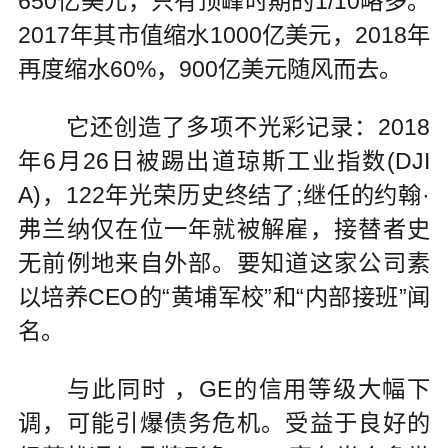
650亿美元，只有顶峰时期的1/10略多。
2017年其市值缩水1000亿美元，2018年
再度缩水60%，900亿美元随风而去。
它还创造了多项不光彩记录：2018
年6月26日被踢出道琼斯工业指数(DJI
A)，122年光荣历史终结了;继任的约翰·
弗兰纳仅在位一年就被解雇，接替者史
无前例地来自外部。要知道这家公司素
以培养CEO的“黄埔军校”和“内部接班”闻
名。
与此同时 ，GE的信用等级大幅下
调，可能引爆债务危机。受益于良好的