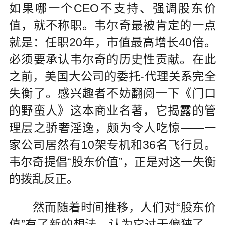
如果哪一个CEO不支持、强调股东价
值，就不称职。韦尔奇最被肯定的一点
就是：任职20年，市值最高增长40倍。
必须要承认韦尔奇的历史性贡献。在此
之前，美国大公司的委托-代理关系完全
失衡了。感兴趣者不妨翻阅一下《门口
的野蛮人》这本商业名著，它揭露的管
理层之骄奢淫逸，颇为令人吃惊——一
家公司居然有10架专机和36名飞行员。
韦尔奇提倡“股东价值”，正是对这一失衡
的拨乱反正。
然而随着时间推移，人们对“股东价
值”有了新的想法，认为它过于偏狭了。