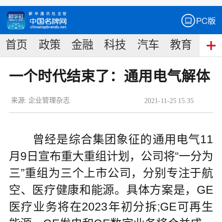
首页
政策
金融
科技
汽车
教育
食
一个时代结束了：通用电气解体
来源:
企业管理杂志
2021
-
11
-
25
15:35
曾经是综合集团象征的通用电气11
月9日宣布重大重组计划，公司将“一分为
三”重组为三个上市公司，分别专注于航
空、医疗健康和能源。具体方案是，GE
医疗业务将在2023年初分拆;GE可再生