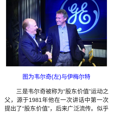
图为韦尔奇(左)与伊梅尔特
三是韦尔奇被称为“股东价值”运动之
父，源于1981年他在一次讲话中第一次
提出了“股东价值”，后来广泛流传。似乎