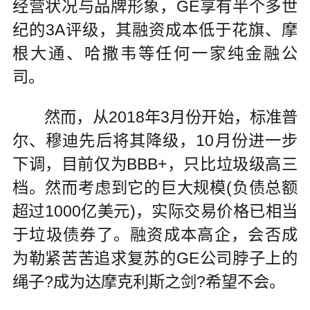
经营状况与品牌形象，GE享有半个多世
纪的3A评级，其融资成本低于花旗、摩
根大通、哈撒韦等任何一家纯金融公
司。
然而，从2018年3月份开始，标准普
尔、穆迪先后将其降级，10月份进一步
下调，目前仅为BBB+，只比垃圾级高三
档。然而考虑到它的巨大规模(负债总额
超过1000亿美元)，实际交易价格已相当
于垃圾债券了。融资成本高企，会否成
为勒紧苦苦追求复苏的GE公司脖子上的
绳子?成为达摩克利斯之剑?希望不会。