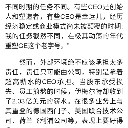
不同时期的任务不同。有些CEO是创始
人和塑造者，有些CEO是幸运儿，经历
经济稳定或商业模式尚未被颠覆的时期;
我的任务截然不同，在极其动荡的年代
重塑GE这个老字号。”
然而，外部环境绝不应该承担太多
责任，责任只可能由公司，特别是拿着
超高薪水的CEO承担。当股东承受损
失、员工煎熬的时候，伊梅尔特却收到
了2.03亿美元的薪水。在很多业务上与
其重叠的德国西门子、美国联合技术公
司、荷兰飞利浦公司等，表现上要好得