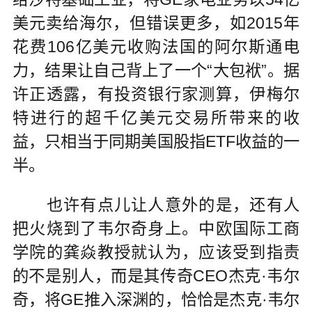
美元卖给海尔，但错误更多，如2015年
花费106亿美元收购法国的阿尔斯通电
力，结果让自己背上了一个“大包袱”。据
许正透露，有投资银行家测算，伊梅尔
特进行的超千亿美元交易所带来的收
益，只相当于同期美国股指ETF收益的一
半。
也许有点儿让人意外的是，还有人
把火烧到了韦尔奇身上。中欧国际工商
学院的龚焱教授就认为，应该受到指责
的不是别人，而是其传奇CEO杰克·韦尔
奇，将GE推入深渊的，恰恰是杰克·韦尔