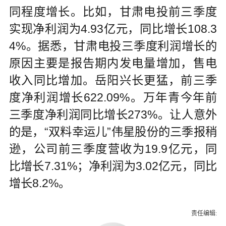
同程度增长。比如，甘肃电投前三季度
实现净利润为4.93亿元，同比增长108.3
4%。据悉，甘肃电投三季度利润增长的
原因主要是报告期内发电量增加，售电
收入同比增加。岳阳兴长更猛，前三季
度净利润增长622.09%。万年青今年前
三季度净利润同比增长273%。让人意外
的是，“双料幸运儿”伟星股份的三季报稍
逊，公司前三季度营收为19.9亿元，同
比增长7.31%；净利润为3.02亿元，同比
增长8.2%。
责任编辑: