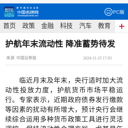
首页
政策
金融
科技
汽车
教育
食
护航年末流动性 降准蓄势待发
来源:
中国证券报
2024
-
11
-
25
17:03
临近月末及年末，央行适时加大流
动性投放力度，护航货币市场平稳运
行。专家表示，近期政府债券发行缴款
等因素的扰动有所增大，预计央行会继
续综合运用多种货币政策工具进行灵活