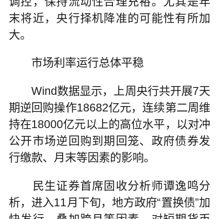
调控，保持流动性合理充裕。尤其是年
末将近，央行择机降准的可能性有所加
大。
市场利率运行总体平稳
Wind数据显示，上周央行共开展7天
期逆回购操作18682亿元，连续第二周维
持在18000亿元以上的高位水平，以对冲
公开市场逆回购到期回笼、政府债券发
行缴款、月末等因素的影响。
民生证券首席固收分析师谭逸鸣分
析，进入11月下旬，地方政府“置换债”加
快发行，叠加跨月等因素，对短期货币