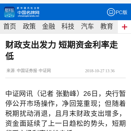
首页
政策
金融
科技
汽车
教育
食
财政支出发力 短期资金利率走
低
来源:
中国证券报·中证网
2018
-
10
-
27
13:36
中证网讯（记者 张勤峰）26日，央行暂
停公开市场操作，净回笼重现；但随着
税期扰动消退，且月末财政支出增多，
资金面延续了上一日趋松的势头，短期