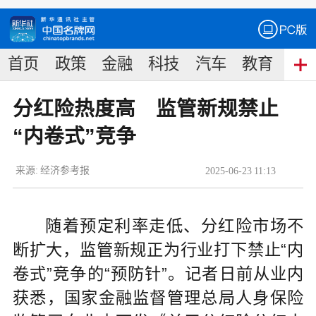
首页
政策
金融
科技
汽车
教育
食
分红险热度高 监管新规禁止
“内卷式”竞争
来源:
经济参考报
2025
-
06
-
23
11:13
随着预定利率走低、分红险市场不
断扩大，监管新规正为行业打下禁止“内
卷式”竞争的“预防针”。记者日前从业内
获悉，国家金融监督管理总局人身保险