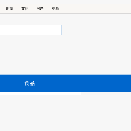
时尚
文化
房产
能源
食品
新机遇