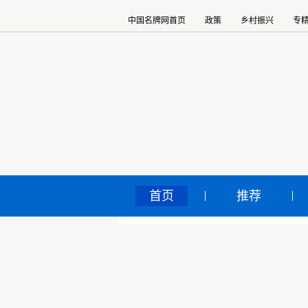
中国名牌网首页
政策
乡村振兴
专
首页
推荐
疏
中国名牌网
>
正文
2024
核心提