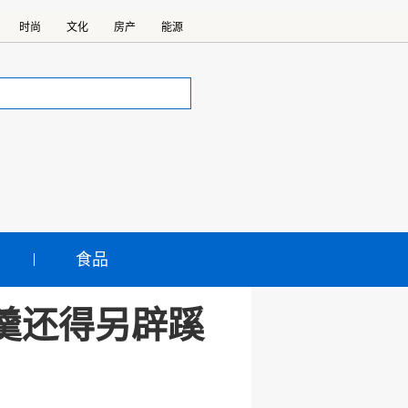
时尚
文化
房产
能源
食品
杯羹还得另辟蹊