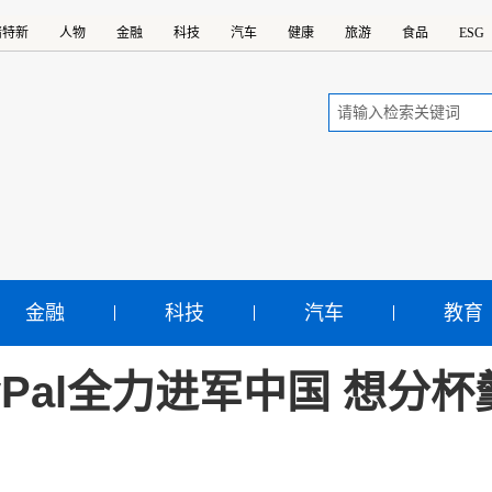
精特新
人物
金融
科技
汽车
健康
旅游
食品
ESG
金融
科技
汽车
教育
yPal全力进军中国 想分