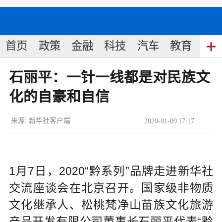
首页
政策
金融
科技
汽车
教育
食
石丽平：一针一线都是对民族文
化的自豪和自信
来源:
新华社客户端
2020
-
01
-
09
17:17
1月7日，2020“黔系列”品牌走进新华社
交流座谈会在北京召开。国家级非物质
文化继承人、松桃梵净山苗族文化旅游
产品开发有限公司董事长石丽平代表“黔