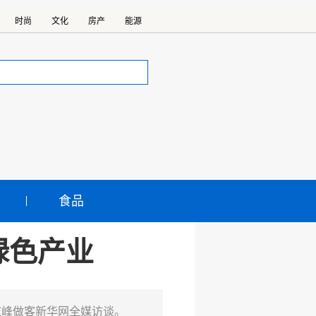
时尚
文化
房产
能源
食品
绿色产业
肖志峰做客新华网全媒访谈。