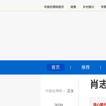
中国名牌网首页
政策
乡村振兴
专
首页
推荐
肖
中国名牌网
>
正文
2020
核心提