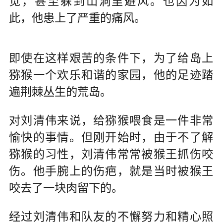
觉，甚至躲到山洞里避风。也因为如
此，他患上了严重的痛风。
即使在这样艰苦的条件下，为了给岛上
猕猴一个欢乐和谐的家园，他的足迹踏
遍荆棘丛生的荒岛。
对刘清伟来说，给猕猴喂食是一件非常
愉快的事情。但刚开始时，由于不了解
猕猴的习性，刘清伟常常被猴王抓伤咬
伤。他手腕上的伤疤，就是当时被猴王
咬去了一块肉留下的。
经过刘清伟和队友的不懈努力和精心照