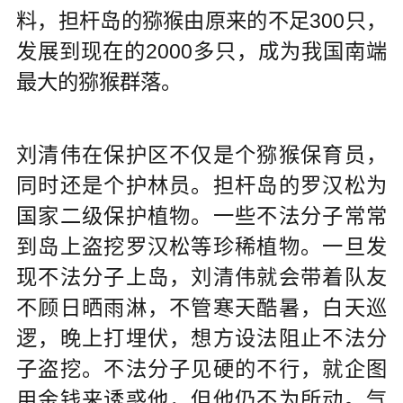
料，担杆岛的猕猴由原来的不足300只，
发展到现在的2000多只，成为我国南端
最大的猕猴群落。
刘清伟在保护区不仅是个猕猴保育员，
同时还是个护林员。担杆岛的罗汉松为
国家二级保护植物。一些不法分子常常
到岛上盗挖罗汉松等珍稀植物。一旦发
现不法分子上岛，刘清伟就会带着队友
不顾日晒雨淋，不管寒天酷暑，白天巡
逻，晚上打埋伏，想方设法阻止不法分
子盗挖。不法分子见硬的不行，就企图
用金钱来诱惑他，但他仍不为所动。气