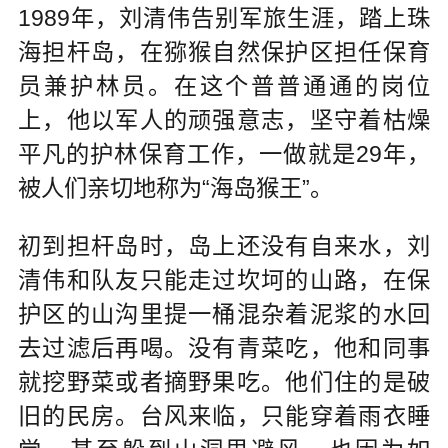
1989年，刘清伟告别军旅生涯，踏上珠
海担杆岛，在猕猴自然保护区担任保育
员兼护林员。在这个普普通通的岗位
上，他以军人的顽强意志，坚守着枯燥
平凡的护林保育工作，一做就是29年，
被人们亲切地称为“海岛猴王”。
初到担杆岛时，岛上还没有自来水，刘
清伟和队友只能走过坎坷的山路，在保
护区的山沟里提一桶混杂着泥浆的水回
去过滤后再喝。没有青菜吃，他和同事
就挖野菜或者摘野果吃。他们住的是破
旧的民房。台风来临，只能穿着雨衣睡