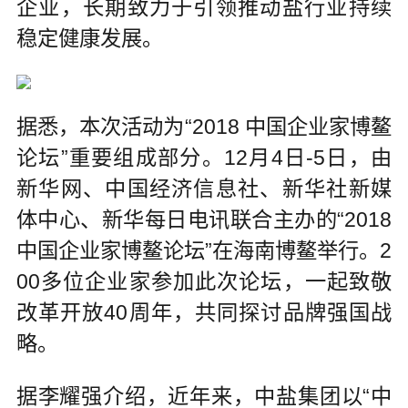
企业，长期致力于引领推动盐行业持续
稳定健康发展。
据悉，本次活动为“2018 中国企业家博鳌
论坛”重要组成部分。12月4日-5日，由
新华网、中国经济信息社、新华社新媒
体中心、新华每日电讯联合主办的“2018
中国企业家博鳌论坛”在海南博鳌举行。2
00多位企业家参加此次论坛，一起致敬
改革开放40周年，共同探讨品牌强国战
略。
据李耀强介绍，近年来，中盐集团以“中