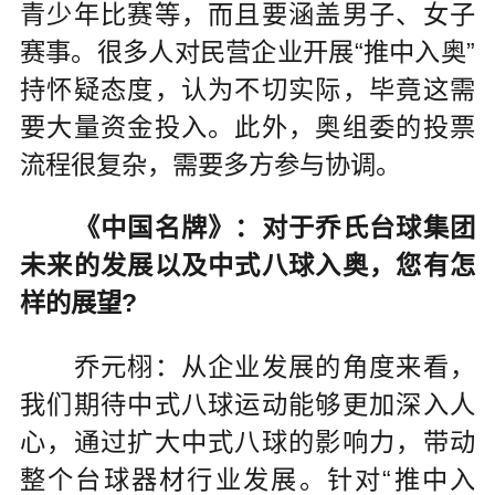
青少年比赛等，而且要涵盖男子、女子
赛事。很多人对民营企业开展“推中入奥”
持怀疑态度，认为不切实际，毕竟这需
要大量资金投入。此外，奥组委的投票
流程很复杂，需要多方参与协调。
《中国名牌》：对于乔氏台球集团
未来的发展以及中式八球入奥，您有怎
样的展望?
乔元栩：从企业发展的角度来看，
我们期待中式八球运动能够更加深入人
心，通过扩大中式八球的影响力，带动
整个台球器材行业发展。针对“推中入