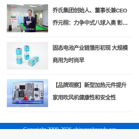
乔氏集团创始人、董事长兼CEO
乔元栩：力争中式八球入奥 彰显
和合共生精神
固态电池产业链雏形初现 大规模
商用为时尚早
【品牌观察】新型加热元件提升
家用吹风机健康性和安全性
Copyright 2000-2026 chinatopbrands.net
版权所有：中国名牌网 京ICP备18047135号