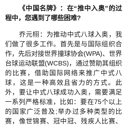
《中国名牌》：在“推中入奥”的过
程中，您遇到了哪些困难?
乔元栩：为推动中式八球入奥，我
们做了很多工作。首先是与国际组织合
作，先后对接世界撞球协会(WPA)、世界
台球运动联盟(WCBS)，通过赞助其组织
的比赛，借助国际网络来推广中式八
球，这是一种高效且省力的方式。此
外，要让中式八球成功入奥，需要满足
一系列严格标准，比如：要在75个以上
的国家广泛普及;举办过多种类型的比
赛，像世锦赛、冠中冠、残疾人比赛、