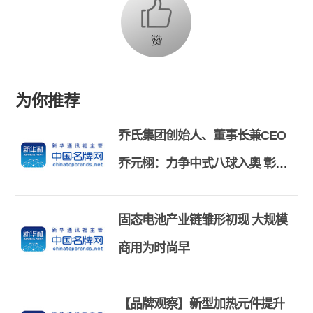
为你推荐
乔氏集团创始人、董事长兼CEO
乔元栩：力争中式八球入奥 彰显
和合共生精神
固态电池产业链雏形初现 大规模
商用为时尚早
【品牌观察】新型加热元件提升