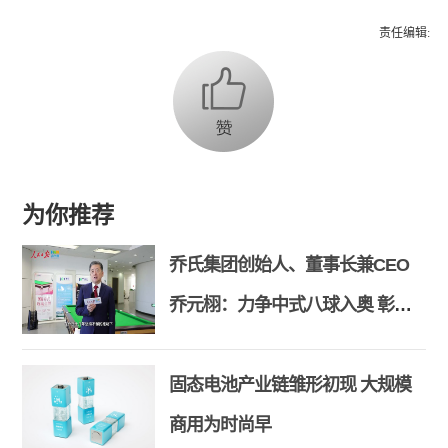
责任编辑:
为你推荐
乔氏集团创始人、董事长兼CEO
乔元栩：力争中式八球入奥 彰显
和合共生精神
固态电池产业链雏形初现 大规模
商用为时尚早