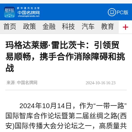
首页
政策
金融
科技
汽车
教育
食
玛格达莱娜·雷比茨卡：引领贸
易顺畅，携手合作消除障碍和挑
战
来源:
中国名牌网
2024
-
10
-
16
16:23
2024年10月14日，作为“一带一路”
国际智库合作论坛暨第二届丝绸之路(西
安)国际传播大会分论坛之一，高质量共