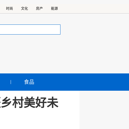
时尚
文化
房产
能源
食品
疆乡村美好未