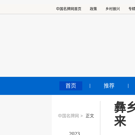
中国名牌网首页
政策
乡村振兴
专
首页
推荐
彝
中国名牌网
>
正文
来
2023