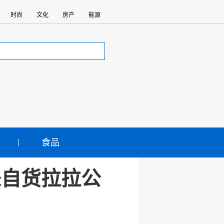
时尚
文化
房产
能源
食品
来自货拉拉公