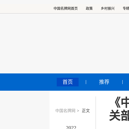
中国名牌网首页
政策
乡村振兴
专
首页
推荐
《
中国名牌网
>
正文
关
2022