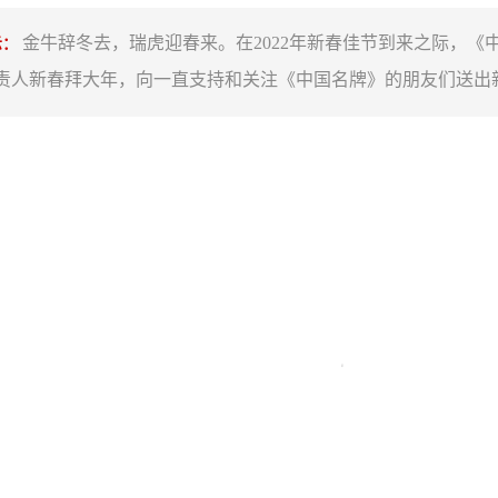
金牛辞冬去，瑞虎迎春来。在2022年新春佳节到来之际，《
示：
责人新春拜大年，向一直支持和关注《中国名牌》的朋友们送出