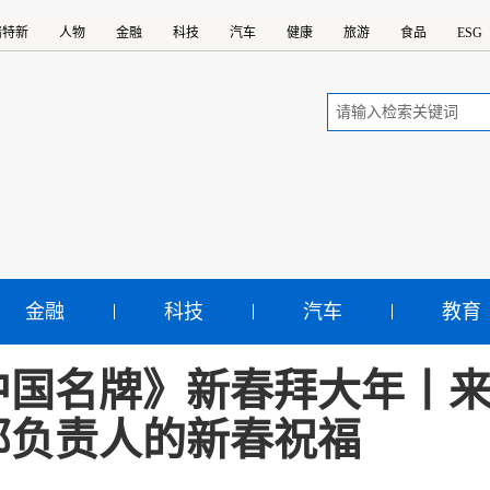
精特新
人物
金融
科技
汽车
健康
旅游
食品
ESG
金融
科技
汽车
教育
中国名牌》新春拜大年丨
部负责人的新春祝福