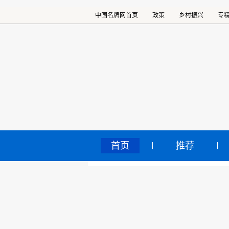
中国名牌网首页
政策
乡村振兴
专
首页
推荐
张
中国名牌网
>
正文
品
2022