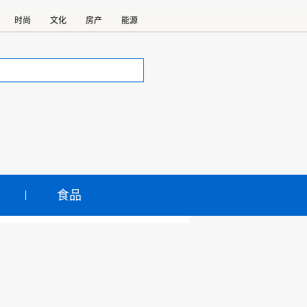
时尚
文化
房产
能源
食品
量放到增加产