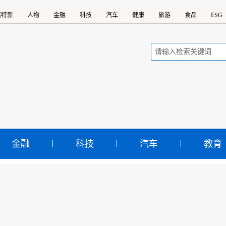
精特新
人物
金融
科技
汽车
健康
旅游
食品
ESG
金融
科技
汽车
教育
伯礼：中医药企业应把力
科技含量上