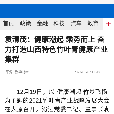
首页
政策
金融
科技
汽车
教育
食
袁清茂：健康潮起 乘势而上 奋
力打造山西特色竹叶青健康产业
集群
来源:
新华财经
2022
-
01
-
07
17:48
12月19日，以“健康潮起 竹梦飞扬”
为主题的2021竹叶青产业战略发展大会
在太原召开。汾酒党委书记、董事长袁