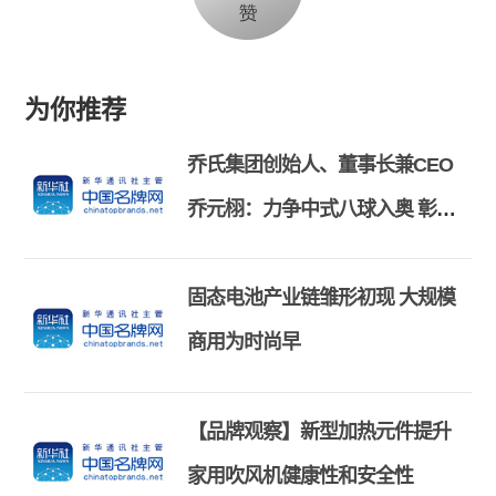
为你推荐
乔氏集团创始人、董事长兼CEO
乔元栩：力争中式八球入奥 彰显
和合共生精神
固态电池产业链雏形初现 大规模
商用为时尚早
【品牌观察】新型加热元件提升
家用吹风机健康性和安全性