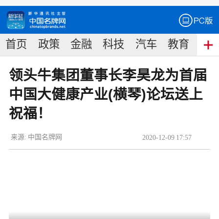
首页
政策
金融
科技
汽车
教育
食
领头牛集团董事长李昊龙为首届
中国大健康产业(横琴)论坛送上
祝福！
来源:
中国名牌网
2020
-
12
-
09
17:57