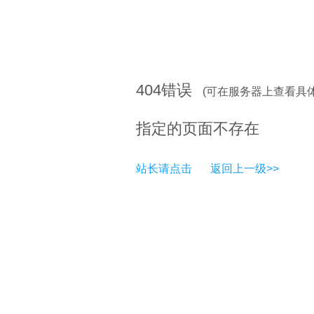
404
错误
(可在服务器上查看具
指定的页面不存在
站长请点击
返回上一级>>