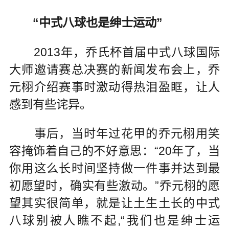
“中式八球也是绅士运动”
2013年，乔氏杯首届中式八球国际
大师邀请赛总决赛的新闻发布会上，乔
元栩介绍赛事时激动得热泪盈眶，让人
感到有些诧异。
事后，当时年过花甲的乔元栩用笑
容掩饰着自己的不好意思：“20年了，当
你用这么长时间坚持做一件事并达到最
初愿望时，确实有些激动。”乔元栩的愿
望其实很简单，就是让土生土长的中式
八球别被人瞧不起,“我们也是绅士运