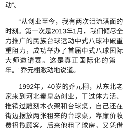
动”。
“从创业至今，我有两次泪流满面的
时刻。第一次是2013年1月，我们倾尽全
力推广的民族台球运动中式八球冲破重
重阻力，成功举办了首届中式八球国际
大师邀请赛。这是真正国际化的第一
年。”乔元栩激动地说道。
1992年，40岁的乔元栩，从东北老
家来到河北秦皇岛创业，干过体力活、
推销过雕刻木衣架和台球桌，自己还在
街边摆放两张租来的台球桌，靠廉价收
费招揽顾客。后来他租了球房，又凭借