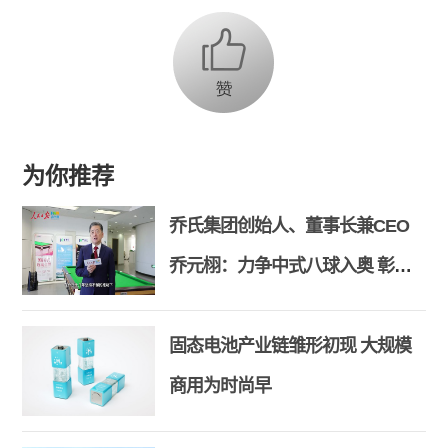
为你推荐
乔氏集团创始人、董事长兼CEO
乔元栩：力争中式八球入奥 彰显
和合共生精神
固态电池产业链雏形初现 大规模
商用为时尚早