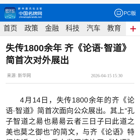
首页
政策
金融
科技
汽车
教育
食
失传1800余年 齐《论语·智道》
简首次对外展出
来源:
新华网
2026
-
04
-
15
15:30
4月14日，失传1800余年的齐《论
语·智道》简首次面向公众展出。其上“孔
子智道之昜也昜昜云者三日子曰此道之
美也莫之御也”的简文，与齐《论语》特