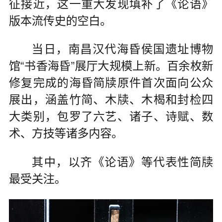
征接近，这一重大发现填补了《论语》
版本流传史的空白。
当日，南昌汉代海昏侯国遗址博物
馆“书香海昏”展厅大规模上新。百余枚新
修复完成的海昏简牍原件首次面向公众
展出，涵盖竹简、木牍、木楬和封检四
大类别，包罗了六艺、诸子、诗赋、数
术、方技等诸多内容。
其中，以齐《论语》等代表性简牍
最受关注。