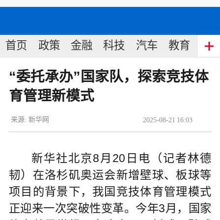
首页
政策
金融
科技
汽车
教育
食
“委托承办”国家队，探索竞技体
育管理新模式
来源:
新华网
2025
-
08
-
21
16:03
新华社北京8月20日电（记者林德
韧）在洛杉矶奥运会新增壁球、板球等
项目的背景下，我国竞技体育管理模式
正迎来一次突破性变革。今年3月，国家