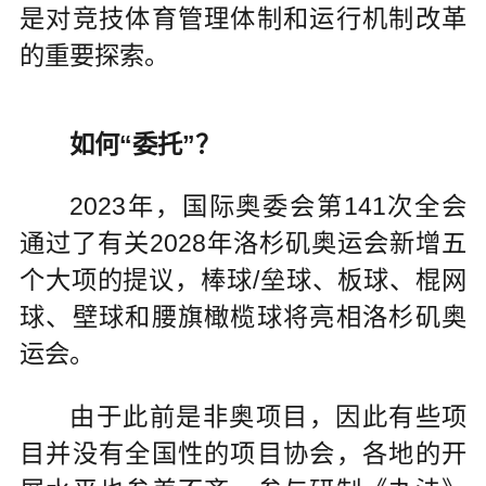
是对竞技体育管理体制和运行机制改革
的重要探索。
如何“委托”？
2023年，国际奥委会第141次全会
通过了有关2028年洛杉矶奥运会新增五
个大项的提议，棒球/垒球、板球、棍网
球、壁球和腰旗橄榄球将亮相洛杉矶奥
运会。
由于此前是非奥项目，因此有些项
目并没有全国性的项目协会，各地的开