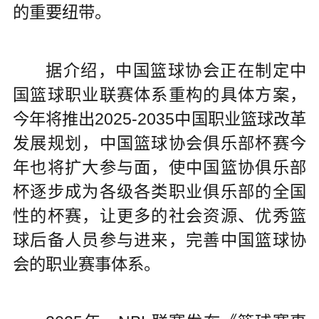
的重要纽带。
据介绍，中国篮球协会正在制定中
国篮球职业联赛体系重构的具体方案，
今年将推出2025-2035中国职业篮球改革
发展规划，中国篮球协会俱乐部杯赛今
年也将扩大参与面，使中国篮协俱乐部
杯逐步成为各级各类职业俱乐部的全国
性的杯赛，让更多的社会资源、优秀篮
球后备人员参与进来，完善中国篮球协
会的职业赛事体系。