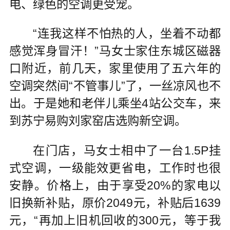
电、绿色的空调更受宠。
“连我这样不怕热的人，坐着不动都
感觉浑身冒汗！”马女士家住东城区磁器
口附近，前几天，家里使用了五六年的
空调突然间“不管事儿”了，一丝凉风也不
出。于是她和老伴儿乘坐4站公交车，来
到苏宁易购刘家窑店选购新空调。
在门店，马女士相中了一台1.5P挂
式空调，一级能效更省电，工作时也很
安静。价格上，由于享受20%的家电以
旧换新补贴，原价2049元，补贴后1639
元，“再加上旧机回收的300元，等于我