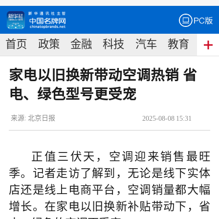
首页
政策
金融
科技
汽车
教育
食
家电以旧换新带动空调热销 省
电、绿色型号更受宠
来源:
北京日报
2025
-
08
-
08
15:31
正值三伏天，空调迎来销售最旺
季。记者走访了解到，无论是线下实体
店还是线上电商平台，空调销量都大幅
增长。在家电以旧换新补贴带动下，省