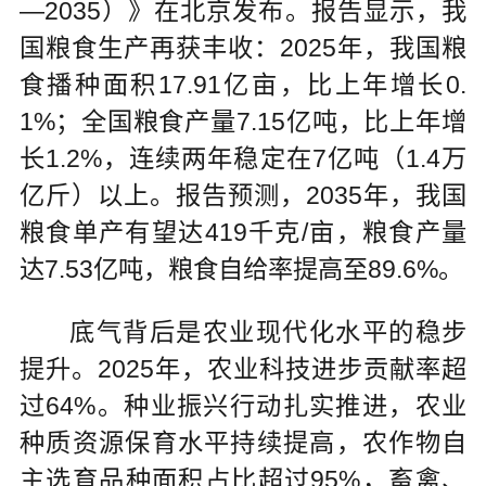
—2035）》在北京发布。报告显示，我
国粮食生产再获丰收：2025年，我国粮
食播种面积17.91亿亩，比上年增长0.
1%；全国粮食产量7.15亿吨，比上年增
长1.2%，连续两年稳定在7亿吨（1.4万
亿斤）以上。报告预测，2035年，我国
粮食单产有望达419千克/亩，粮食产量
达7.53亿吨，粮食自给率提高至89.6%。
底气背后是农业现代化水平的稳步
提升。2025年，农业科技进步贡献率超
过64%。种业振兴行动扎实推进，农业
种质资源保育水平持续提高，农作物自
主选育品种面积占比超过95%，畜禽、