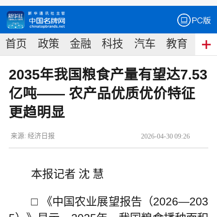
首页
政策
金融
科技
汽车
教育
食
2035年我国粮食产量有望达7.53
亿吨—— 农产品优质优价特征
更趋明显
来源:
经济日报
2026
-
04
-
30
09:26
本报记者 沈 慧
□ 《中国农业展望报告（2026—203