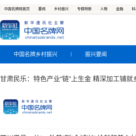
中国名牌网首页
要闻
乡村振兴
专精特新
人物
金融
科
中国名牌乡村振兴
振兴要闻
甘肃民乐：特色产业“链”上生金 精深加工铺就