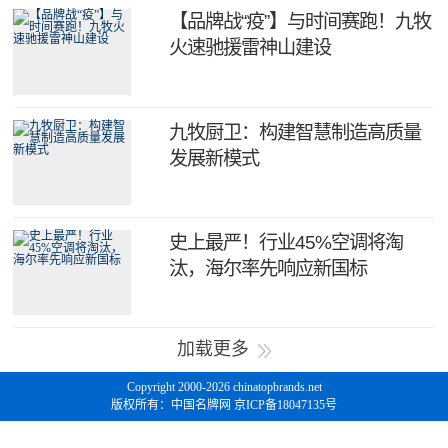
【品牌战“疫”】与时间赛跑！九牧
火速驰援雷神山建设
九牧厨卫：构建智慧制造高质量
发展新模式
史上最严！行业45%空调将淘
汰，海尔率先响应新国标
加载更多
Copyright 2000-2026 chinatopbrands.net
版权所有：中国名牌网 京ICP备18047135号