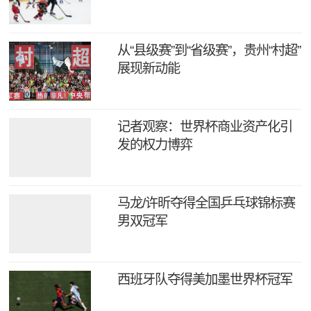
从“县级赛”到“省级赛”，贵州“村超”
展现新动能
记者观察：世界杯商业资产化引
发的权力博弈
马龙/许昕夺得全国乒乓球锦标赛
男双冠军
西班牙队夺得美加墨世界杯冠军