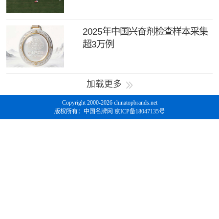
2025年中国兴奋剂检查样本采集
超3万例
加载更多
Copyright 2000-2026 chinatopbrands.net
版权所有：中国名牌网 京ICP备18047135号