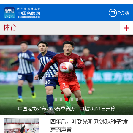
体育
中国足协公布2025赛季赛历：中超2月21日开幕
四年后，叶劲光听见“冰球种子”发
芽的声音