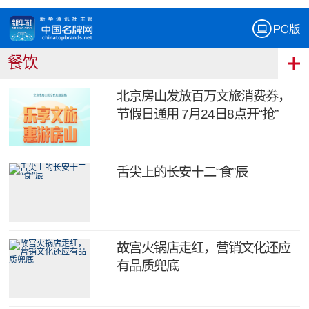
餐饮
北京房山发放百万文旅消费券，
节假日通用 7月24日8点开“抢”
舌尖上的长安十二“食”辰
故宫火锅店走红，营销文化还应
有品质兜底