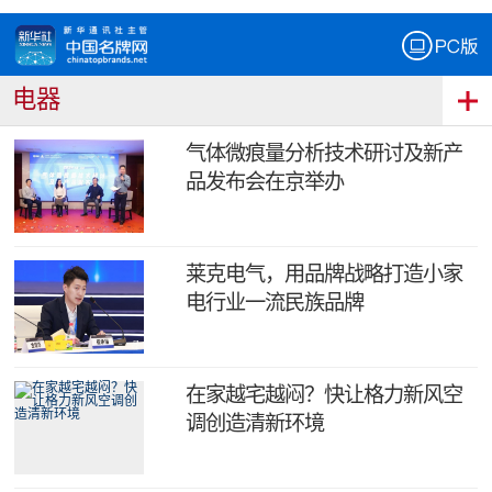
电器
气体微痕量分析技术研讨及新产
品发布会在京举办
莱克电气，用品牌战略打造小家
电行业一流民族品牌
在家越宅越闷？快让格力新风空
调创造清新环境