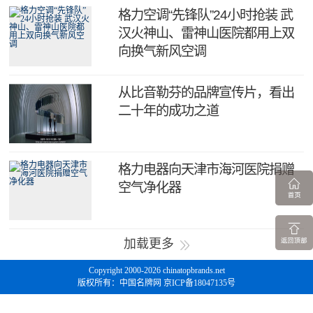
格力空调“先锋队”24小时抢装 武
汉火神山、雷神山医院都用上双
向换气新风空调
从比音勒芬的品牌宣传片，看出
二十年的成功之道
格力电器向天津市海河医院捐赠
空气净化器
加载更多
Copyright 2000-2026 chinatopbrands.net
版权所有：中国名牌网 京ICP备18047135号