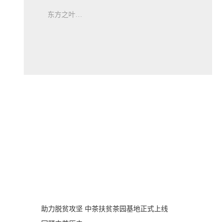
东方之叶…
助力脱贫攻坚 中茶扶贫茶园基地正式上线