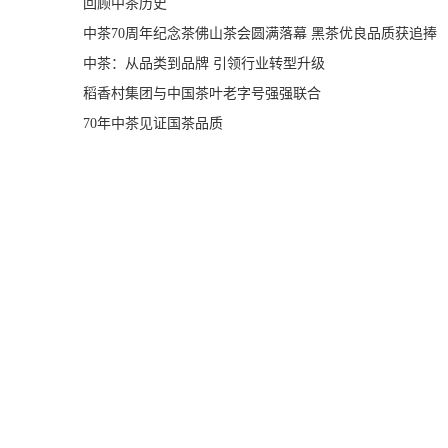
回顾中茶历史
中茶70周年纪念茶佛山茶会圆满落幕 黑茶优良品质获追捧
中茶：从品类到品牌 引领行业转型升级
稻香村集团与中国茶叶老字号强强联合
70年中茶见证国茶品质