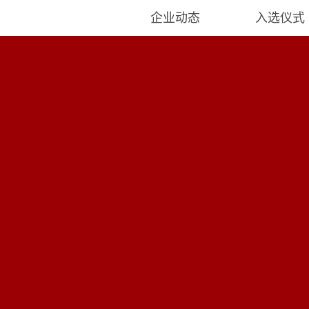
企业动态
入选仪式