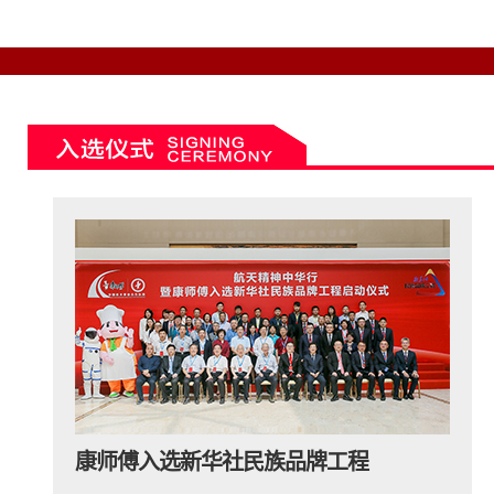
康师傅入选新华社民族品牌工程