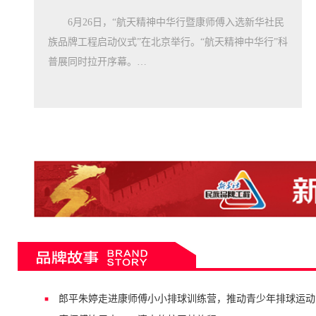
6月26日，“航天精神中华行暨康师傅入选新华社民
族品牌工程启动仪式”在北京举行。“航天精神中华行”科
普展同时拉开序幕。…
郎平朱婷走进康师傅小小排球训练营，推动青少年排球运动