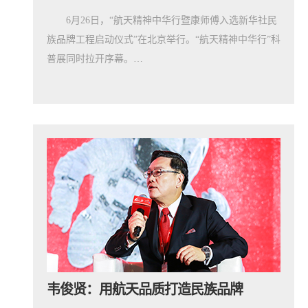
6月26日，“航天精神中华行暨康师傅入选新华社民
族品牌工程启动仪式”在北京举行。“航天精神中华行”科
普展同时拉开序幕。…
韦俊贤：用航天品质打造民族品牌