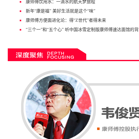
康师傅饮用水：一滴水的航天梦旅程
新年“康是福” 美好生活就是这个“味”
康师傅方便面进化论：得“Z世代”者得未来
“三个一”和“五个心” 听中国冰雪定制版康师傅速达面馆的