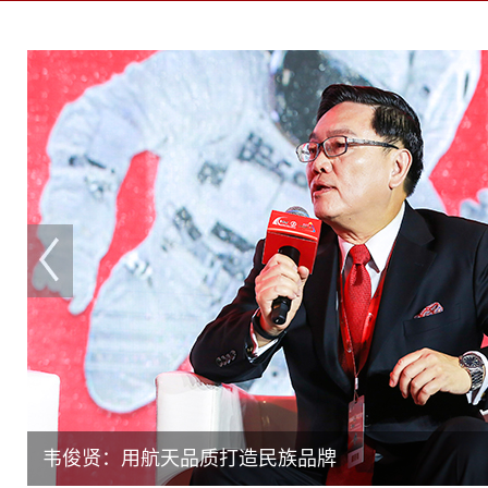
韦俊贤：用航天品质打造民族品牌