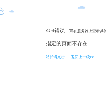
404
错误
(可在服务器上查看具
指定的页面不存在
站长请点击
返回上一级>>