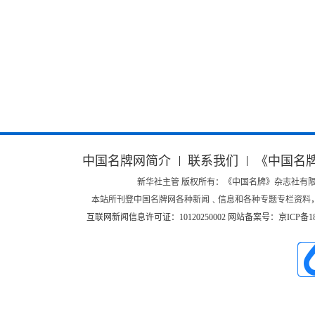
中国名牌网简介
联系我们
《中国名
新华社主管 版权所有：《中国名牌》杂志社有限公司 Copyright ©
本站所刊登中国名牌网各种新闻﹑信息和各种专题专栏资料
互联网新闻信息许可证：10120250002
网站备案号：京ICP备180